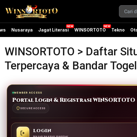
ws
Nusaraya
Jagat Literasi
WINSORTOTO
Tekno
Ot
WINSORTOTO > Daftar Situs
Terpercaya & Bandar Toge
MEMBER ACCESS
Portal Login & Registrasi WINSORTOTO
SECURE ACCESS
LOGIN
Masuk ke akun member