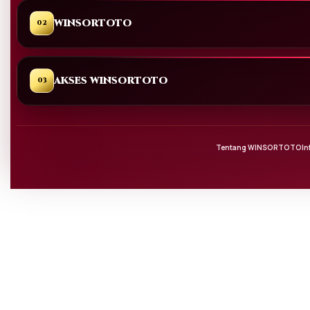
WINSORTOTO
02
WINSORTOTO
AKSES WINSORTOTO
03
Situs Toto
Toto Slot
Login WINSORTOTO
Slot Gacor
Daftar WINSORTOTO
Tentang WINSORTOTO
In
Slot Gacor Hari Ini
Link Alternatif
Toto Togel
Informasi WINSORTOTO
Toto
Panduan Akses
RTP Live
Pusat Bantuan