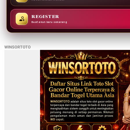
REGISTER
Buat akun baru sekarang
WINSORTOTO