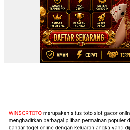
WINSORTOTO
merupakan situs toto slot gacor onli
menghadirkan berbagai pilihan permainan populer 
bandar togel online dengan keluaran angka yang di