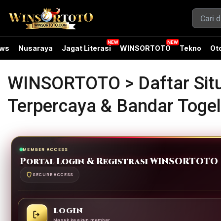
ws
Nusaraya
Jagat Literasi
WINSORTOTO
Tekno
Ot
WINSORTOTO > Daftar Situs
Terpercaya & Bandar Toge
MEMBER ACCESS
Portal Login & Registrasi WINSORTOTO
SECURE ACCESS
LOGIN
Masuk ke akun member