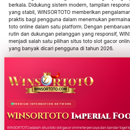
berkala. Didukung sistem modern, tampilan responsi
yang stabil, WINSORTOTO memberikan pengalaman
praktis bagi pengguna dalam menemukan permaina
toto online dalam satu platform. Dengan pembarua
rutin dan dukungan pelanggan yang responsif, WI
menjadi salah satu pilihan situs toto slot gacor onli
yang banyak dicari pengguna di tahun 2026.
PREMIUM INFORMATION NETWORK
WINSORTOTO
Imperial Fo
WINSORTOTO adalah situs toto slot gacor online terpercaya dan bandar togel 