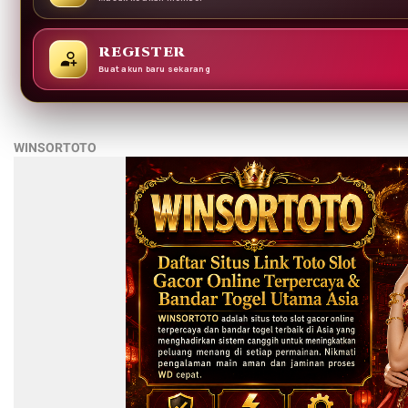
REGISTER
Buat akun baru sekarang
WINSORTOTO