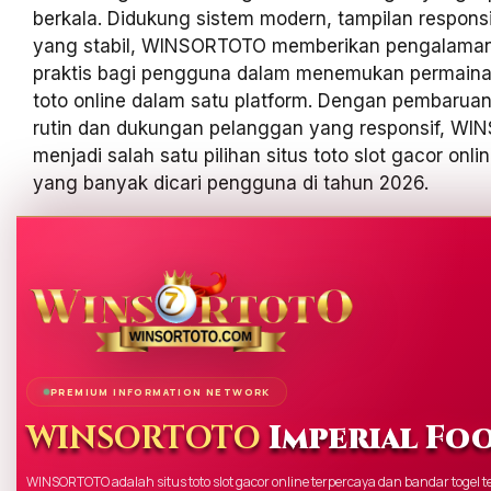
berkala. Didukung sistem modern, tampilan responsi
yang stabil, WINSORTOTO memberikan pengalaman
praktis bagi pengguna dalam menemukan permaina
toto online dalam satu platform. Dengan pembarua
rutin dan dukungan pelanggan yang responsif, WI
menjadi salah satu pilihan situs toto slot gacor onli
yang banyak dicari pengguna di tahun 2026.
PREMIUM INFORMATION NETWORK
WINSORTOTO
Imperial Fo
WINSORTOTO adalah situs toto slot gacor online terpercaya dan bandar togel 