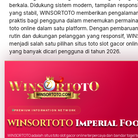
berkala. Didukung sistem modern, tampilan responsi
yang stabil, WINSORTOTO memberikan pengalaman
praktis bagi pengguna dalam menemukan permaina
toto online dalam satu platform. Dengan pembarua
rutin dan dukungan pelanggan yang responsif, WI
menjadi salah satu pilihan situs toto slot gacor onli
yang banyak dicari pengguna di tahun 2026.
PREMIUM INFORMATION NETWORK
WINSORTOTO
Imperial Fo
WINSORTOTO adalah situs toto slot gacor online terpercaya dan bandar togel 