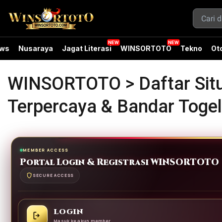
ws
Nusaraya
Jagat Literasi
WINSORTOTO
Tekno
Ot
WINSORTOTO > Daftar Situs
Terpercaya & Bandar Toge
MEMBER ACCESS
Portal Login & Registrasi WINSORTOTO
SECURE ACCESS
LOGIN
Masuk ke akun member