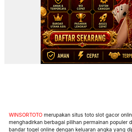
WINSORTOTO
merupakan situs toto slot gacor onli
menghadirkan berbagai pilihan permainan populer 
bandar togel online dengan keluaran angka yang di