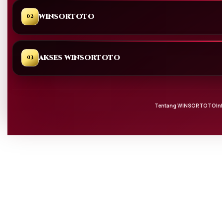
WINSORTOTO
02
WINSORTOTO
AKSES WINSORTOTO
03
Situs Toto
Toto Slot
Login WINSORTOTO
Slot Gacor
Daftar WINSORTOTO
Tentang WINSORTOTO
In
Slot Gacor Hari Ini
Link Alternatif
Toto Togel
Informasi WINSORTOTO
Toto
Panduan Akses
RTP Live
Pusat Bantuan