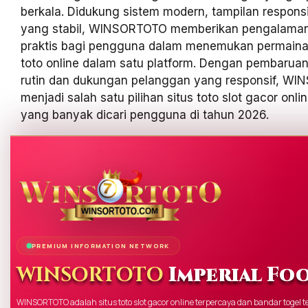
berkala. Didukung sistem modern, tampilan responsi
yang stabil, WINSORTOTO memberikan pengalaman
praktis bagi pengguna dalam menemukan permaina
toto online dalam satu platform. Dengan pembarua
rutin dan dukungan pelanggan yang responsif, WI
menjadi salah satu pilihan situs toto slot gacor onli
yang banyak dicari pengguna di tahun 2026.
PREMIUM INFORMATION NETWORK
WINSORTOTO
Imperial Fo
WINSORTOTO adalah situs toto slot gacor online terpercaya dan bandar togel 