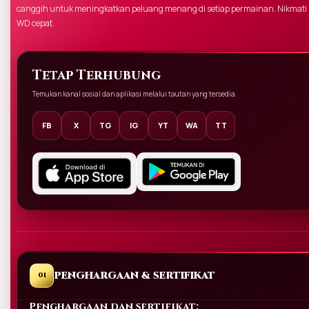
canggih untuk meningkatkan peluang menang di setiap permainan. Nikmat
WD cepat.
Tetap Terhubung
Temukan kanal sosial dan aplikasi melalui tautan yang tersedia.
FB
X
TG
IG
YT
WA
TT
PENGHARGAAN & SERTIFIKAT
01
Penghargaan dan sertifikat: