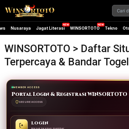
ws
Nusaraya
Jagat Literasi
WINSORTOTO
Tekno
Ot
WINSORTOTO > Daftar Situs
Terpercaya & Bandar Toge
MEMBER ACCESS
Portal Login & Registrasi WINSORTOTO
SECURE ACCESS
LOGIN
Masuk ke akun member