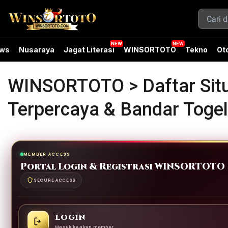
ws
Nusaraya
Jagat Literasi
WINSORTOTO
Tekno
Ot
WINSORTOTO > Daftar Situs
Terpercaya & Bandar Toge
MEMBER ACCESS
Portal Login & Registrasi WINSORTOTO
SECURE ACCESS
LOGIN
Masuk ke akun member