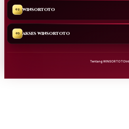
WINSORTOTO
02
WINSORTOTO
AKSES WINSORTOTO
03
Situs Toto
Toto Slot
Login WINSORTOTO
Slot Gacor
Daftar WINSORTOTO
Tentang WINSORTOTO
In
Slot Gacor Hari Ini
Link Alternatif
Toto Togel
Informasi WINSORTOTO
Toto
Panduan Akses
RTP Live
Pusat Bantuan