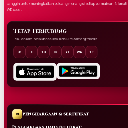
canggih untuk meningkatkan peluang menang di setiap permainan. Nikmat
WD cepat.
Tetap Terhubung
Temukan kanal sosial dan aplikasi melalui tautan yang tersedia.
FB
X
TG
IG
YT
WA
TT
PENGHARGAAN & SERTIFIKAT
01
Penghargaan dan sertifikat: