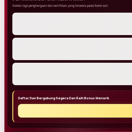
Koleksi logo penghargaan dan sertifikasi yang tersedia pada footer asli.
Daftar Dan Bergabung Segera Dan Raih Bonus Menarik