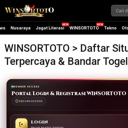
ws
Nusaraya
Jagat Literasi
WINSORTOTO
Tekno
Ot
WINSORTOTO > Daftar Situs
Terpercaya & Bandar Toge
MEMBER ACCESS
Portal Login & Registrasi WINSORTOTO
SECURE ACCESS
LOGIN
Masuk ke akun member