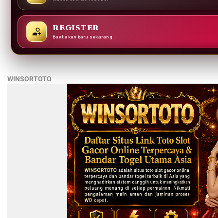
REGISTER
Buat akun baru sekarang
WINSORTOTO