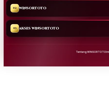
WINSORTOTO
02
WINSORTOTO
AKSES WINSORTOTO
03
Situs Toto
Toto Slot
Login WINSORTOTO
Slot Gacor
Daftar WINSORTOTO
Tentang WINSORTOTO
In
Slot Gacor Hari Ini
Link Alternatif
Toto Togel
Informasi WINSORTOTO
Toto
Panduan Akses
RTP Live
Pusat Bantuan