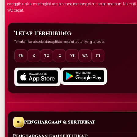
canggih untuk meningkatkan peluang menang di setiap permainan. Nikmat
WD cepat.
Tetap Terhubung
Temukan kanal sosial dan aplikasi melalui tautan yang tersedia.
FB
X
TG
IG
YT
WA
TT
PENGHARGAAN & SERTIFIKAT
01
Penghargaan dan sertifikat: