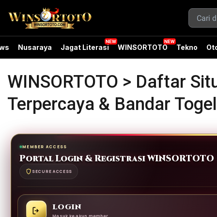
ws
Nusaraya
Jagat Literasi
WINSORTOTO
Tekno
Ot
WINSORTOTO > Daftar Situs
Terpercaya & Bandar Toge
MEMBER ACCESS
Portal Login & Registrasi WINSORTOTO
SECURE ACCESS
LOGIN
Masuk ke akun member