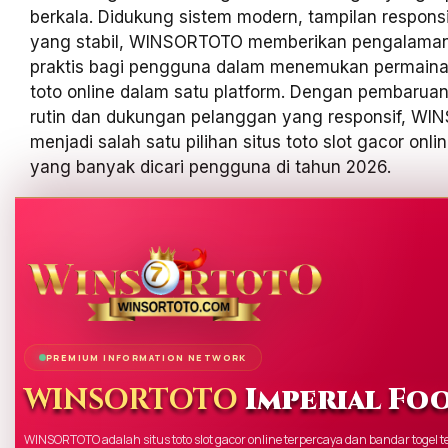
berkala. Didukung sistem modern, tampilan responsi
yang stabil, WINSORTOTO memberikan pengalaman
praktis bagi pengguna dalam menemukan permaina
toto online dalam satu platform. Dengan pembarua
rutin dan dukungan pelanggan yang responsif, WI
menjadi salah satu pilihan situs toto slot gacor onli
yang banyak dicari pengguna di tahun 2026.
PREMIUM INFORMATION NETWORK
WINSORTOTO
Imperial Fo
WINSORTOTO adalah situs toto slot gacor online terpercaya dan bandar togel 