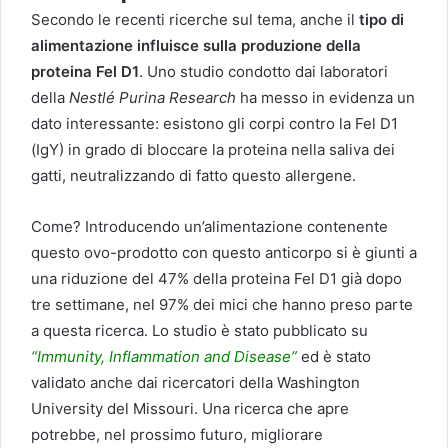
Secondo le recenti ricerche sul tema, anche il
tipo di
alimentazione influisce sulla produzione della
proteina Fel D1
. Uno studio condotto dai laboratori
della
Nestlé Purina Research
ha messo in evidenza un
dato interessante: esistono gli corpi contro la Fel D1
(IgY) in grado di bloccare la proteina nella saliva dei
gatti, neutralizzando di fatto questo allergene.
Come? Introducendo un’alimentazione contenente
questo ovo-prodotto con questo anticorpo si è giunti a
una riduzione del 47% della proteina Fel D1 già dopo
tre settimane, nel 97% dei mici che hanno preso parte
a questa ricerca. Lo studio è stato pubblicato su
“Immunity, Inflammation and Disease”
ed è stato
validato anche dai ricercatori della Washington
University del Missouri. Una ricerca che apre
potrebbe, nel prossimo futuro, migliorare