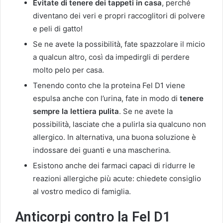
Evitate di tenere dei tappeti in casa
, perché
diventano dei veri e propri raccoglitori di polvere
e peli di gatto!
Se ne avete la possibilità, fate spazzolare il micio
a qualcun altro, così da impedirgli di perdere
molto pelo per casa.
Tenendo conto che la proteina Fel D1 viene
espulsa anche con l’urina, fate in modo di
tenere
sempre la lettiera pulita
. Se ne avete la
possibilità, lasciate che a pulirla sia qualcuno non
allergico. In alternativa, una buona soluzione è
indossare dei guanti e una mascherina.
Esistono anche dei farmaci capaci di ridurre le
reazioni allergiche più acute: chiedete consiglio
al vostro medico di famiglia.
Anticorpi contro la Fel D1