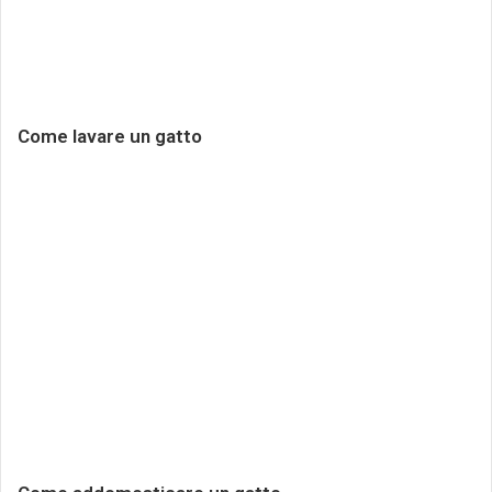
Come lavare un gatto