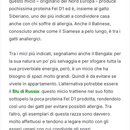
questo micio – originario del Nord Europa – produce
pochissima proteina Fel D1 ed è, insieme al gatto
Siberiano, uno dei più indicati a condividere casa
anche con chi soffre di allergia. Anche il Balinese,
conosciuto anche come il Siamese a pelo lungo, è tra i
gatti anallergici.
Tra i mici più indicati, segnaliamo anche il Bengala: per
la sua natura un po’ più selvaggia e per sfogare tutta la
sua proverbiale energia, però, è un micio che ha
bisogno di spazi molto grandi. Quindi è da evitare se
vivete in appartamento. L’alternativa potrebbe essere
il
Blu di Russia
: questo micio trattiene nel suo folto
sottopelo la poca proteina Fel D1 prodotta, rendendolo
così uno dei gatti per evitare possibili allergie. Tra
l’altro, gli esemplari di questa razza sono davvero
molto affettuosi e tendono a legare molto con gli
esseri umani con cui condivide gli spazi.