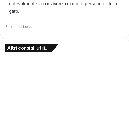
notevolmente la convivenza di molte persone e i loro
gatti.
3 minuti di lettura
Altri consigli utili…