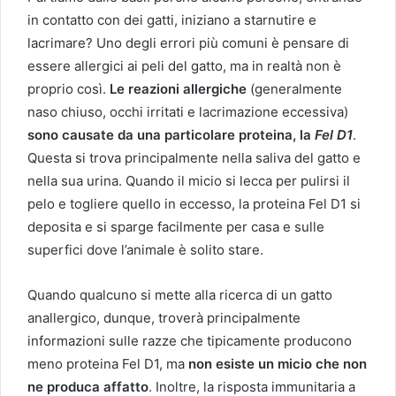
in contatto con dei gatti, iniziano a starnutire e
lacrimare? Uno degli errori più comuni è pensare di
essere allergici ai peli del gatto, ma in realtà non è
proprio così.
Le reazioni allergiche
(generalmente
naso chiuso, occhi irritati e lacrimazione eccessiva)
sono causate da una particolare proteina, la
Fel D1
.
Questa si trova principalmente nella saliva del gatto e
nella sua urina. Quando il micio si lecca per pulirsi il
pelo e togliere quello in eccesso, la proteina Fel D1 si
deposita e si sparge facilmente per casa e sulle
superfici dove l’animale è solito stare.
Quando qualcuno si mette alla ricerca di un gatto
anallergico, dunque, troverà principalmente
informazioni sulle razze che tipicamente producono
meno proteina Fel D1, ma
non esiste un micio che non
ne produca affatto
. Inoltre, la risposta immunitaria a