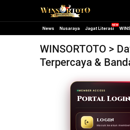
News
Nusaraya
Jagat Literasi
WIN
WINSORTOTO > Dafta
Terpercaya & Band
MEMBER ACCESS
Portal Logi
LOGIN
Masuk ke akun member