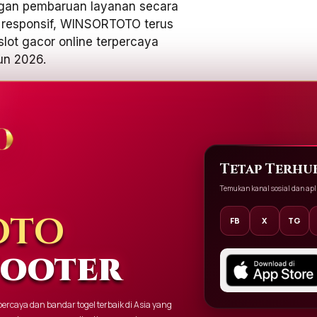
engan pembaruan layanan secara
 responsif, WINSORTOTO terus
 slot gacor online terpercaya
un 2026.
Tetap Terhu
Temukan kanal sosial dan apli
OTO
FB
X
TG
Footer
percaya dan bandar togel terbaik di Asia yang