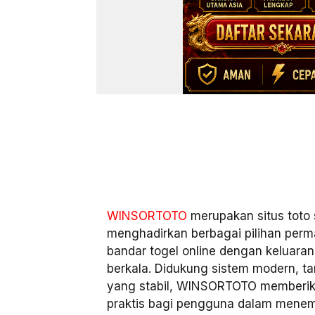
WINSORTOTO
merupakan situs toto 
menghadirkan berbagai pilihan perm
bandar togel online dengan keluaran
berkala. Didukung sistem modern, ta
yang stabil, WINSORTOTO memberik
praktis bagi pengguna dalam menem