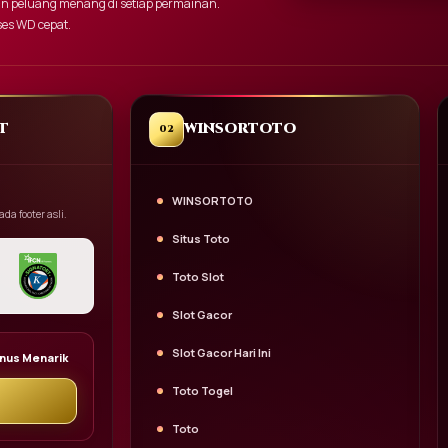
n peluang menang di setiap permainan.
es WD cepat.
T
WINSORTOTO
02
WINSORTOTO
da footer asli.
Situs Toto
Toto Slot
Slot Gacor
Slot Gacor Hari Ini
onus Menarik
Toto Togel
Toto