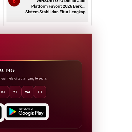
8
WINSORTOTO Dinilai Jadi
Platform Favorit 2026 Berkat
Sistem Stabil dan Fitur Lengkap
bung
kasi melalui tautan yang tersedia.
IG
YT
WA
TT