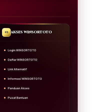
AKSES WINSORTOTO
03
Login WINSORTOTO
Daftar WINSORTOTO
Link Alternatif
Informasi WINSORTOTO
Panduan Akses
Pusat Bantuan