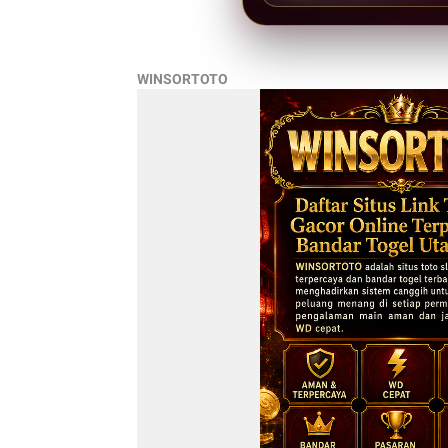
WINSORTOTO