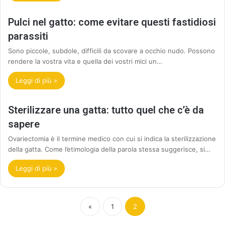
Pulci nel gatto: come evitare questi fastidiosi
parassiti
Sono piccole, subdole, difficili da scovare a occhio nudo. Possono
rendere la vostra vita e quella dei vostri mici un…
Leggi di più »
Sterilizzare una gatta: tutto quel che c’è da
sapere
Ovariectomia è il termine medico con cui si indica la sterilizzazione
della gatta. Come l’etimologia della parola stessa suggerisce, si…
Leggi di più »
«
1
2