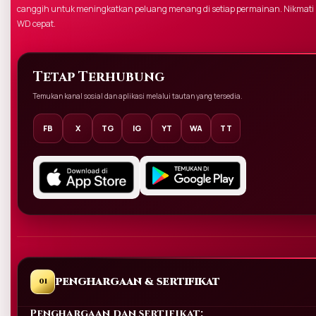
canggih untuk meningkatkan peluang menang di setiap permainan. Nikmat
WD cepat.
Tetap Terhubung
Temukan kanal sosial dan aplikasi melalui tautan yang tersedia.
FB
X
TG
IG
YT
WA
TT
PENGHARGAAN & SERTIFIKAT
01
Penghargaan dan sertifikat: