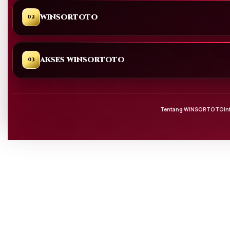
WINSORTOTO
02
WINSORTOTO
AKSES WINSORTOTO
03
Situs Toto
Toto Slot
Login WINSORTOTO
Slot Gacor
Daftar WINSORTOTO
Tentang WINSORTOTO
In
Slot Gacor Hari Ini
Link Alternatif
Toto Togel
Informasi WINSORTOTO
Toto
Panduan Akses
RTP Live
Pusat Bantuan