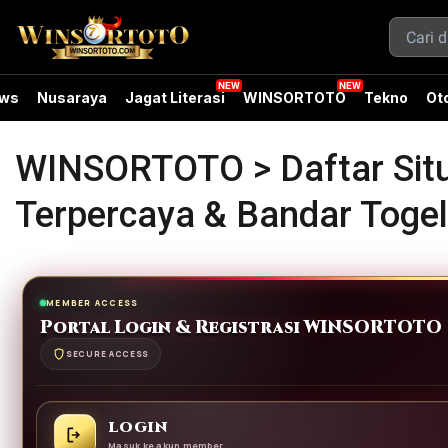
ws
Nusaraya
Jagat Literasi
WINSORTOTO
Tekno
Ot
WINSORTOTO > Daftar Situs
Terpercaya & Bandar Toge
MEMBER ACCESS
Portal Login & Registrasi WINSORTOTO
SECURE ACCESS
LOGIN
Masuk ke akun member