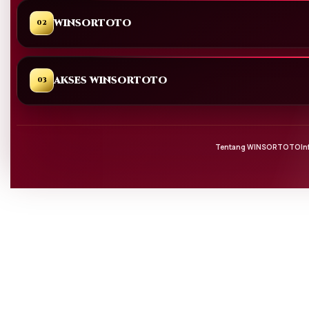
WINSORTOTO
02
WINSORTOTO
AKSES WINSORTOTO
03
Situs Toto
Toto Slot
Login WINSORTOTO
Slot Gacor
Daftar WINSORTOTO
Tentang WINSORTOTO
In
Slot Gacor Hari Ini
Link Alternatif
Toto Togel
Informasi WINSORTOTO
Toto
Panduan Akses
RTP Live
Pusat Bantuan