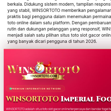
berkala. Didukung sistem modern, tampilan responsi
yang stabil, WINSORTOTO memberikan pengalaman
praktis bagi pengguna dalam menemukan permaina
toto online dalam satu platform. Dengan pembarua
rutin dan dukungan pelanggan yang responsif, WI
menjadi salah satu pilihan situs toto slot gacor onli
yang banyak dicari pengguna di tahun 2026.
PREMIUM INFORMATION NETWORK
WINSORTOTO
Imperial Fo
WINSORTOTO adalah situs toto slot gacor online terpercaya dan bandar togel 