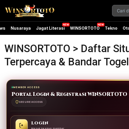
ws
Nusaraya
Jagat Literasi
WINSORTOTO
Tekno
Ot
WINSORTOTO > Daftar Situs
Terpercaya & Bandar Toge
MEMBER ACCESS
Portal Login & Registrasi WINSORTOTO
SECURE ACCESS
LOGIN
Masuk ke akun member