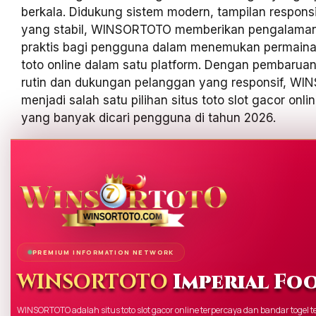
berkala. Didukung sistem modern, tampilan responsi
yang stabil, WINSORTOTO memberikan pengalaman
praktis bagi pengguna dalam menemukan permaina
toto online dalam satu platform. Dengan pembarua
rutin dan dukungan pelanggan yang responsif, WI
menjadi salah satu pilihan situs toto slot gacor onli
yang banyak dicari pengguna di tahun 2026.
PREMIUM INFORMATION NETWORK
WINSORTOTO
Imperial Fo
WINSORTOTO adalah situs toto slot gacor online terpercaya dan bandar togel 