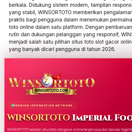
berkala. Didukung sistem modern, tampilan responsi
yang stabil, WINSORTOTO memberikan pengalaman
praktis bagi pengguna dalam menemukan permaina
toto online dalam satu platform. Dengan pembarua
rutin dan dukungan pelanggan yang responsif, WI
menjadi salah satu pilihan situs toto slot gacor onli
yang banyak dicari pengguna di tahun 2026.
PREMIUM INFORMATION NETWORK
WINSORTOTO
Imperial Fo
WINSORTOTO adalah situs toto slot gacor online terpercaya dan bandar togel 