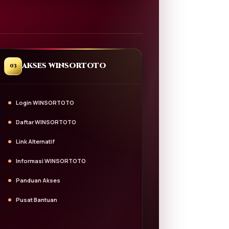
AKSES WINSORTOTO
03
Login WINSORTOTO
Daftar WINSORTOTO
Link Alternatif
Informasi WINSORTOTO
Panduan Akses
Pusat Bantuan