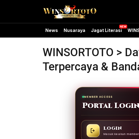
News
Nusaraya
Jagat Literasi
WIN
WINSORTOTO > Dafta
Terpercaya & Band
MEMBER ACCESS
Portal Logi
LOGIN
Masuk ke akun member