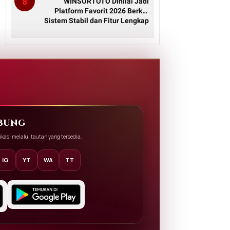
8
WINSORTOTO Dinilai Jadi
Platform Favorit 2026 Berkat
Sistem Stabil dan Fitur Lengkap
bung
kasi melalui tautan yang tersedia.
IG
YT
WA
TT