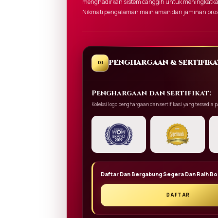
menghadirkan sistem canggih untuk meningkatka
Nikmati pengalaman main aman dan jaminan pros
PENGHARGAAN & SERTIFIKA
01
Penghargaan dan sertifikat:
Koleksi logo penghargaan dan sertifikasi yang tersedia pa
Daftar Dan Bergabung Segera Dan Raih B
DAFTAR