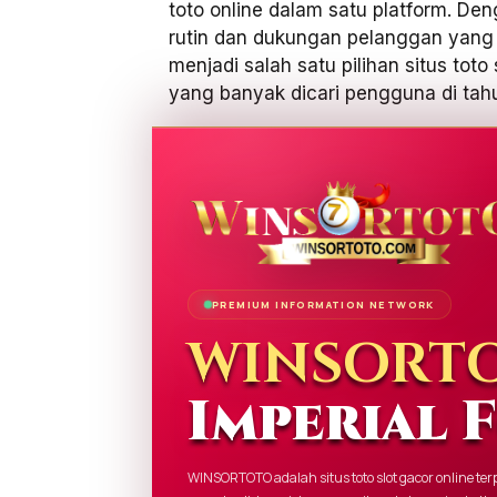
toto online dalam satu platform. D
rutin dan dukungan pelanggan yang
menjadi salah satu pilihan situs toto
yang banyak dicari pengguna di tah
PREMIUM INFORMATION NETWORK
WINSORT
Imperial 
WINSORTOTO adalah situs toto slot gacor online ter