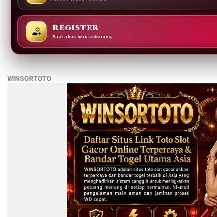
REGISTER
Buat akun baru sekarang
WINSORTOTO