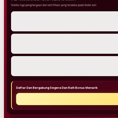
Koleksi logo penghargaan dan sertifikasi yang tersedia pada footer asli.
Daftar Dan Bergabung Segera Dan Raih Bonus Menarik