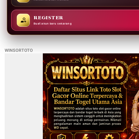
REGISTER
Buat akun baru sekarang
WINSORTOTO