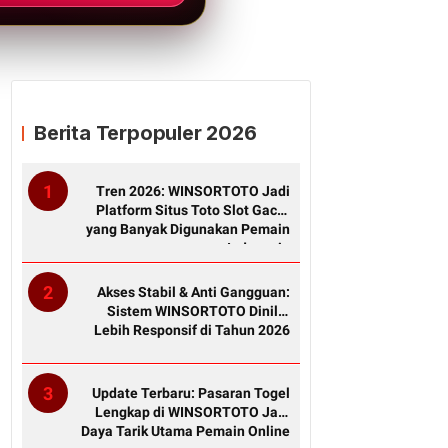
Berita Terpopuler 2026
1
Tren 2026: WINSORTOTO Jadi
Platform Situs Toto Slot Gacor
yang Banyak Digunakan Pemain
Indonesia
2
Akses Stabil & Anti Gangguan:
Sistem WINSORTOTO Dinilai
Lebih Responsif di Tahun 2026
3
Update Terbaru: Pasaran Togel
Lengkap di WINSORTOTO Jadi
Daya Tarik Utama Pemain Online