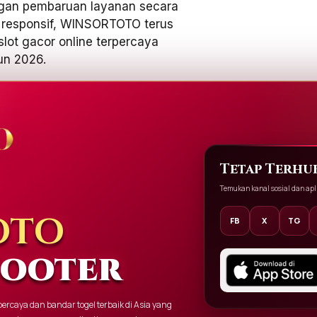
engan pembaruan layanan secara
 responsif, WINSORTOTO terus
 slot gacor online terpercaya
un 2026.
Tetap Terhu
Temukan kanal sosial dan apli
OTO
FB
X
TG
Footer
percaya dan bandar togel terbaik di Asia yang