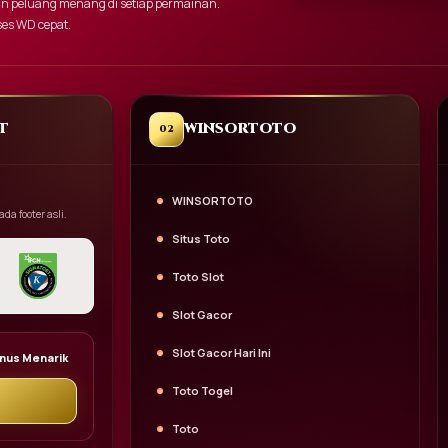
n peluang menang di setiap permainan.
es WD cepat.
T
WINSORTOTO
02
WINSORTOTO
da footer asli.
Situs Toto
Toto Slot
Slot Gacor
Slot Gacor Hari Ini
onus Menarik
Toto Togel
Toto