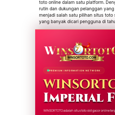
toto online dalam satu platform. D
rutin dan dukungan pelanggan yang
menjadi salah satu pilihan situs toto
yang banyak dicari pengguna di tah
PREMIUM INFORMATION NETWORK
WINSORT
Imperial 
WINSORTOTO adalah situs toto slot gacor online ter