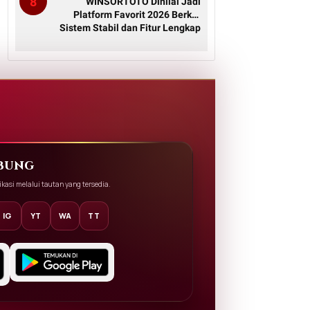
8
WINSORTOTO Dinilai Jadi
Platform Favorit 2026 Berkat
Sistem Stabil dan Fitur Lengkap
bung
kasi melalui tautan yang tersedia.
IG
YT
WA
TT