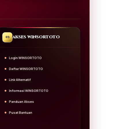
AKSES WINSORTOTO
03
Login WINSORTOTO
Daftar WINSORTOTO
Link Alternatif
Informasi WINSORTOTO
Panduan Akses
Pusat Bantuan