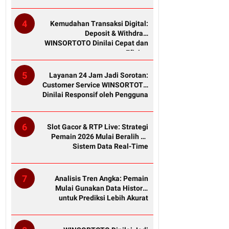
4
Kemudahan Transaksi Digital:
Deposit & Withdraw
WINSORTOTO Dinilai Cepat dan
Efisien
5
Layanan 24 Jam Jadi Sorotan:
Customer Service WINSORTOTO
Dinilai Responsif oleh Pengguna
6
Slot Gacor & RTP Live: Strategi
Pemain 2026 Mulai Beralih ke
Sistem Data Real-Time
7
Analisis Tren Angka: Pemain
Mulai Gunakan Data Historis
untuk Prediksi Lebih Akurat