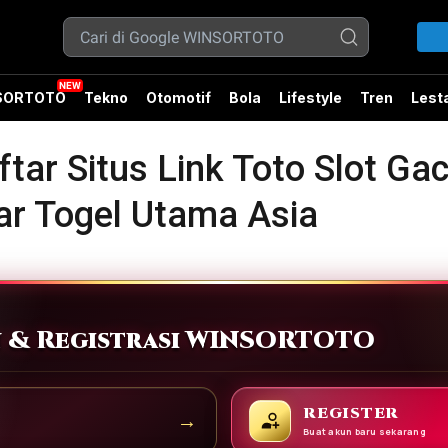
SORTOTO
Tekno
Otomotif
Bola
Lifestyle
Tren
Lesta
r Situs Link Toto Slot Gac
ar Togel Utama Asia
n & Registrasi WINSORTOTO
REGISTER
→
Buat akun baru sekarang