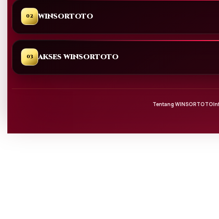
WINSORTOTO
02
WINSORTOTO
AKSES WINSORTOTO
03
Situs Toto
Toto Slot
Login WINSORTOTO
Slot Gacor
Daftar WINSORTOTO
Tentang WINSORTOTO
In
Slot Gacor Hari Ini
Link Alternatif
Toto Togel
Informasi WINSORTOTO
Toto
Panduan Akses
RTP Live
Pusat Bantuan