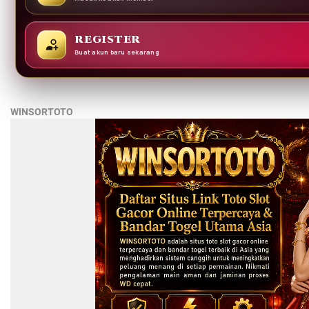
REGISTER
Buat akun baru sekarang
WINSORTOTO