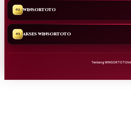
WINSORTOTO
02
WINSORTOTO
AKSES WINSORTOTO
03
Situs Toto
Toto Slot
Login WINSORTOTO
Slot Gacor
Daftar WINSORTOTO
Tentang WINSORTOTO
In
Slot Gacor Hari Ini
Link Alternatif
Toto Togel
Informasi WINSORTOTO
Toto
Panduan Akses
RTP Live
Pusat Bantuan