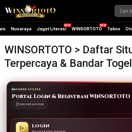
ws
Nusaraya
Jagat Literasi
WINSORTOTO
Tekno
Ot
WINSORTOTO > Daftar Situs
Terpercaya & Bandar Toge
MEMBER ACCESS
Portal Login & Registrasi WINSORTOTO
SECURE ACCESS
LOGIN
Masuk ke akun member