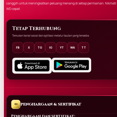
canggih untuk meningkatkan peluang menang di setiap permainan. Nikmat
WD cepat.
Tetap Terhubung
Temukan kanal sosial dan aplikasi melalui tautan yang tersedia.
FB
X
TG
IG
YT
WA
TT
PENGHARGAAN & SERTIFIKAT
01
Penghargaan dan sertifikat: