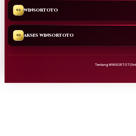
WINSORTOTO
02
WINSORTOTO
AKSES WINSORTOTO
03
Situs Toto
Toto Slot
Login WINSORTOTO
Slot Gacor
Daftar WINSORTOTO
Tentang WINSORTOTO
In
Slot Gacor Hari Ini
Link Alternatif
Toto Togel
Informasi WINSORTOTO
Toto
Panduan Akses
RTP Live
Pusat Bantuan