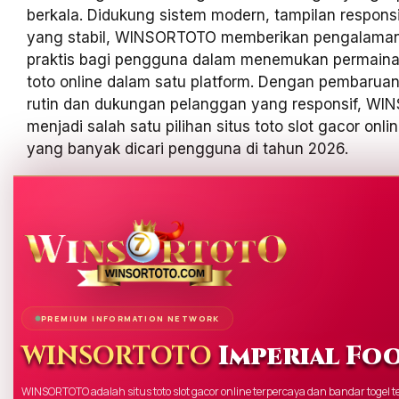
berkala. Didukung sistem modern, tampilan responsi
yang stabil, WINSORTOTO memberikan pengalaman
praktis bagi pengguna dalam menemukan permaina
toto online dalam satu platform. Dengan pembarua
rutin dan dukungan pelanggan yang responsif, WI
menjadi salah satu pilihan situs toto slot gacor onli
yang banyak dicari pengguna di tahun 2026.
PREMIUM INFORMATION NETWORK
WINSORTOTO
Imperial Fo
WINSORTOTO adalah situs toto slot gacor online terpercaya dan bandar togel 