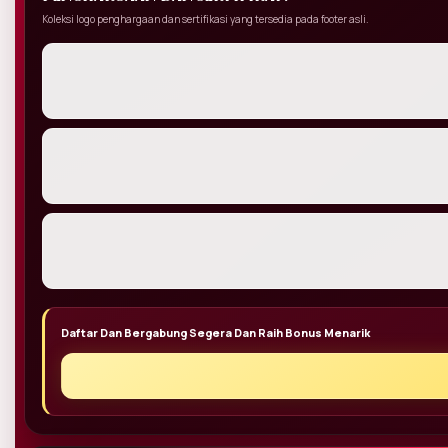
Koleksi logo penghargaan dan sertifikasi yang tersedia pada footer asli.
Daftar Dan Bergabung Segera Dan Raih Bonus Menarik