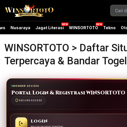
ws
Nusaraya
Jagat Literasi
WINSORTOTO
Tekno
Ot
WINSORTOTO > Daftar Situs
Terpercaya & Bandar Toge
MEMBER ACCESS
Portal Login & Registrasi WINSORTOTO
SECURE ACCESS
LOGIN
Masuk ke akun member