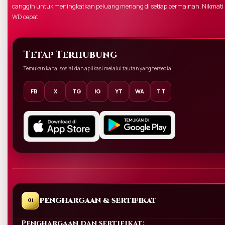
canggih untuk meningkatkan peluang menang di setiap permainan. Nikmat
WD cepat.
Tetap Terhubung
Temukan kanal sosial dan aplikasi melalui tautan yang tersedia.
FB
X
TG
IG
YT
WA
TT
PENGHARGAAN & SERTIFIKAT
01
Penghargaan dan sertifikat: