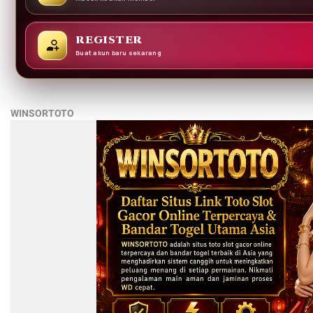
REGISTER
Buat akun baru sekarang
WINSORTOTO