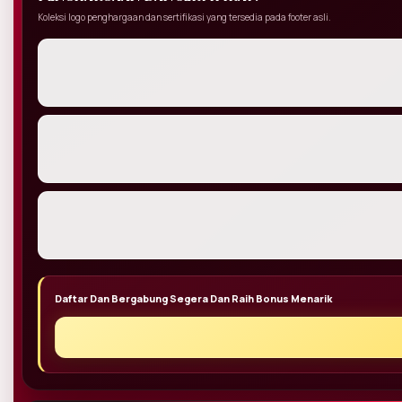
Koleksi logo penghargaan dan sertifikasi yang tersedia pada footer asli.
Daftar Dan Bergabung Segera Dan Raih Bonus Menarik