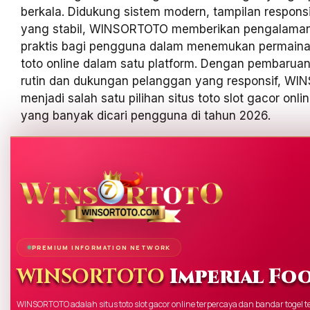
berkala. Didukung sistem modern, tampilan responsi
yang stabil, WINSORTOTO memberikan pengalaman
praktis bagi pengguna dalam menemukan permaina
toto online dalam satu platform. Dengan pembarua
rutin dan dukungan pelanggan yang responsif, WI
menjadi salah satu pilihan situs toto slot gacor onli
yang banyak dicari pengguna di tahun 2026.
PREMIUM INFORMATION NETWORK
WINSORTOTO
Imperial Fo
WINSORTOTO adalah situs toto slot gacor online terpercaya dan bandar togel 