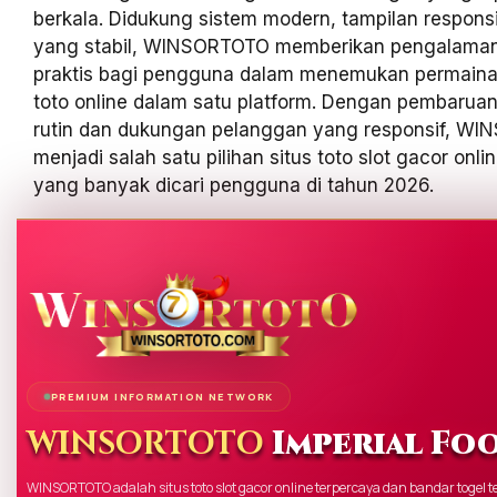
berkala. Didukung sistem modern, tampilan responsi
yang stabil, WINSORTOTO memberikan pengalaman
praktis bagi pengguna dalam menemukan permaina
toto online dalam satu platform. Dengan pembarua
rutin dan dukungan pelanggan yang responsif, WI
menjadi salah satu pilihan situs toto slot gacor onli
yang banyak dicari pengguna di tahun 2026.
PREMIUM INFORMATION NETWORK
WINSORTOTO
Imperial Fo
WINSORTOTO adalah situs toto slot gacor online terpercaya dan bandar togel 